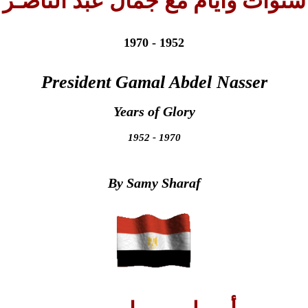
سنوات وأيام مع جمال عبد الناصـر
1952 - 1970
President Gamal Abdel Nasser
Years of Glory
1952 - 1970
By Samy Sharaf