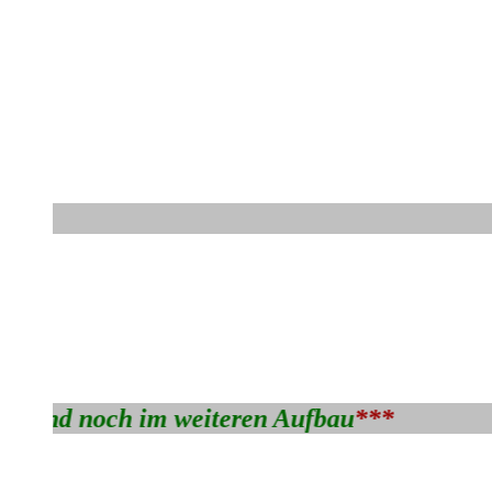
iten sind noch im weiteren Aufbau
***