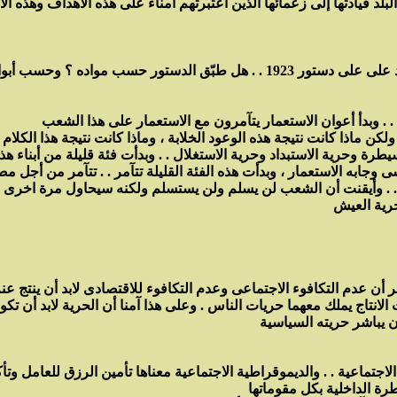
. ولكن ماذا كانت نتيجة هذه الوعود الخلابة ، وماذا كانت نتيجة هذا الكلام
 وحرية السيطرة وحرية الاستبداد وحرية الاستغلال . . وبدأت فئة قليلة من أب
ابه الاستعمار ، وبدأت هذه الفئة القليلة تتآمر . . تتآمر من أجل مصل
 . وأيقنت أن الشعب لن يسلم ولن يستسلم ولكنه سيحاول مرة اخرى . . إ
حرية العيش
عر أن عدم التكافوء الاجتماعى وعدم التكافوء للاقتصادى لابد أن ينتج 
انتاج يملك معهما حريات الناس . وعلى هذا آمنا أن الحرية لابد أن تكو
لاجتماعية . . والديموقراطية الاجتماعية معناها تأمين الرزق للعامل وتأ