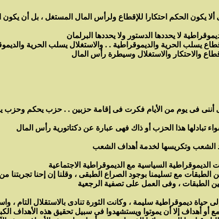
ألا يكون الحكم احتكارا للإقطاع ولرأس المال المستغل ، بل أن يكون ا
طاع يسلب الحرية والديموقراطية . . والاستغلال يسلب الحرية والديموق
أننى فى يوم من الأيام فكرت فى إقامة حزبين . . حزب يحكم وحزب 
لطبقات مع تسليمنا بوجود الصراع الطبقى ، وقلنا إن إحنا تجربتنا من
أو أهداف إلا أن يموتوا ويستشهدوا فى سبيل تحقيق هذه الأهداف الكبرى