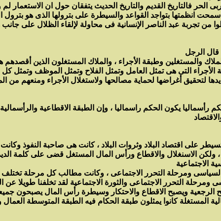
ى الحر فالتاريخ القديم والتاريخ الحديث يتفقان حول ان الاستعمار لم
الوا من تجربة عبد الناصر الإنسانية فى محاولة لإلقاء الظلال على جا
الأجراء التى هى تمثل العامل وتمثل الفلاح وتمثل الموظف وتمثل كل وا
حكم رأسماليا يكون الحكم راسماليا ، وإن الطبقة الاقطاعية والرأسمالي
سيطر على اقتصاد البلاد وثروات البلاد ، كانت هى صاحبة النفوذ وكانت 
، ولكن الاسنغلال والاقطاع ورأس المال المستغل قضى على كلمة الديمو
ر السياسى ومرحلة التحرر الاجتماعى ، وكانت مطالب كل مرحلة تختلف 
ى ومرحلة التحرر الاجتماعى والثورة الاجتماعية لقد تخلفنا طويلا عن ال
الية المستغلة كانوا يمثلون طبقة الحكام فيه الطبقة المتوسطة العمال 