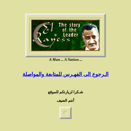
A Man ... A Nation ...
الـرجوع الى الفهـرس للمتابعة والمواصلة
شـكرا لزيارتكم للموقع
أنتم الضيف