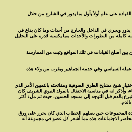
يادة على علم أولاً بأول بما يدور في الشارع من خلال
 يدور ويجري في الداخل والخارج من أحداث وما كان يذاع في
نة كاملة من التطورات والأحداث مما يكسبه قدرة على التحليل
من بين أصلح القيادات في تلك المواقع وثبت من الممارسة
 في عمله السياسي وفي خدمة الجماهير ويقرب من ولاء هذه
ار شيخ مشايخ الطرق الصوفية ومفاتحته بالتعيين الأمر الذي
وأذكر انه في مناسبة الاحتفال بالمولد النبوي الشريف كان
رع بالدم قبل التوجه إلى مسجد الحسين، حيث تم ملء أكثر
الدم.
ة المجموعات حين يصلهم الخطاب الذي كان يحرر على ورق
محاضر الاجتماعات هذه مما أشعر كل عضو في مجموعة أنه