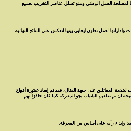
مصلحة العمل الوطني ومنع تسلل عناصر التخريب بجميع
اداراتها لعمل تعاون ايجابي بينها انعكس على النتائج النهائية
لخدمة المقاتلين على جبهة القتال، فقد تم إيفاد عشرة أفواج
ة ان تم تطعيم الشباب بجو المعركة كما كان حافزاً لهم