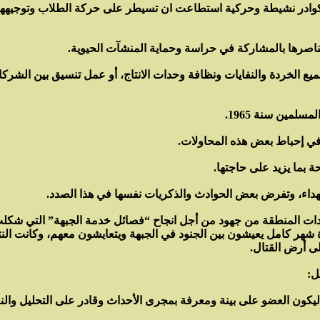
در نشيطة وحركية استطاعت ان تسيطر على حركة الطلاب وتوجيهها ل
اصرها بالمشاركة في حراسة وحماية المنشآت الحيوية.
ع الخردة والنفايات ونظافة وحدات الانتاج، أو عمل تنسيق بين الشركات و
لمين سنة 1965.
 بما يزيد على حاجتها.
اء، وتفرض بعض الحوادث والذكريات نفسها في هذا الصدد.
يادات المنطقة من جهود من أجل انجاح “فصائل خدمة الجبهة” التي شكلت 
 كامل يعيشون بين الجنود في الجبهة ويتعايشون معهم، وكانت النتيج
ى أرض القتال.
ل: