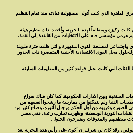
القاهرة الذي كنت أتولى مسؤولية قيادته منذ قيام التنظيم
انت ركيزة ومنطلقاً لهذه التجربة، وأقصد بذلك تنظيم هيئة
تنظيم هرمي مؤسسي قام على الانتخابات من القاعدة إلى القمة.
ادي واجتماعي لمصلحة القوى المقهورة والتي ظلت فترة طويلة
وللحلول محل القوى الاقتصادية الأجنبية المتمصرة ذات الجذور
ا الفئات التي كانت تحتل قواعد كثير من التنظيمات السابقة
ت المنتخبة وبين الادارات الحكومية. كما كان هناك صراع
طبقات الدنيا ولم يتمكنوا من ممارسة ما رشحوا أنفسهم من
في الصورة وقريبة من أهل الحكم ورجال الثورة. وضاع كثير من
 القيادات الثورية الوسطية، وظهرت تجارب رائدة، ففي مصر
كلات منطقتهم والمعوقات ويقترحون الحلول.
عوقين، وقد كان لي شرف ان أكون على رأس هذه التجربة بعد