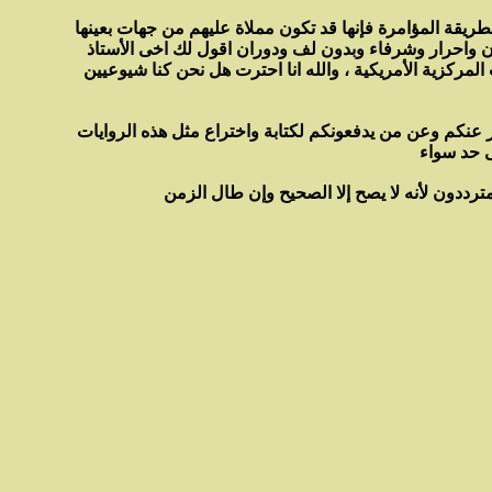
طريقة المؤامرة فإنها قد تكون مملاة عليهم من جهات بعينها
يون واحرار وشرفاء وبدون لف ودوران اقول لك اخى الأستاذ
المركزية الأمريكية ، والله انا احترت هل نحن كنا شيوعيين
ر عنكم وعن من يدفعونكم لكتابة واختراع مثل هذه الروايات