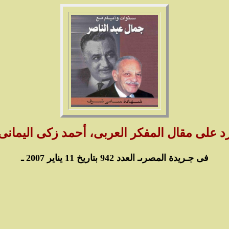
د على مقال المفكر العربى، أحمد زكى اليمانى
فى جـريدة المصرى
ـ العدد 942 بتاريخ 11 يناير 2007 ـ