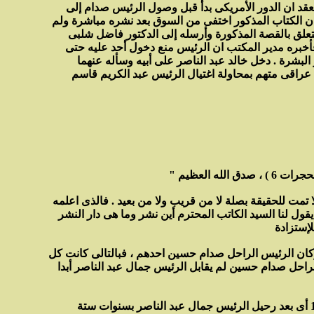
عقد ان الدور الأمريكى بدأ قبل وصول الرئيس صدام إلى
ن الكتاب المذكور اختفى من السوق بعد نشره مباشرة ولم
تعلق بالقصة المذكورة وأرسله إلى الدكتور فاضل شلبى
 فأخبره مدير المكتب ان الرئيس منع دخول أحد عليه حتى
لبشرة . دخل خالد عبد الناصر على أبيه وسأله عنهما
عراقى متهم بمحاولة اغتيال الرئيس عبد الكريم قاسم
ا تمت للحقيقة بصلة لا من قريب ولا من بعيد . فالذى اعلمه
قول لنا السيد الكاتب المحترم أين نشر وما هى دار النشر
ان الرئيس الراحل صدام حسين احدهم ، فبالتالى كانت كل
الراحل صدام حسين لم يقابل الرئيس جمال عبد الناصر أبدا