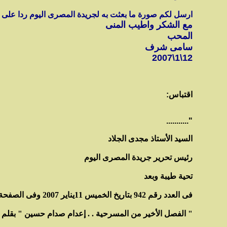
ارسل لكم صورة ما بعثت به لجريدة المصرى اليوم ردا على 
مع الشكر واطيب المنى
المحب
سامى شرف
12\1\2007
اقتباس:
"...........
السيد الأستاذ مجدى الجلاد
رئيس تحرير جريدة المصرى اليوم
تحية طيبة وبعد
فى العدد رقم 942 بتاريخ الخميس 11يناير 2007 وفى الصفحة الرابعة جاء مقال بعنوان :
" الفصل الأخير من المسرحية . . إعدام صدام حسين " بقلم ا