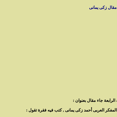
مقال زكى يمانى
لمفكر العربى أحمد زكى يمانى , كتب فيه فقرة تقول :