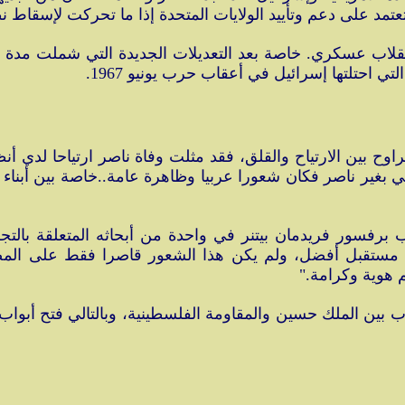
قلاب عسكري. خاصة بعد التعديلات الجديدة التي شملت مدة الت
 احتلتها إسرائيل في أعقاب حرب يونيو 1967.
تراوح بين الارتياح والقلق، فقد مثلت وفاة ناصر ارتياحا لد
ي بغير ناصر فكان شعورا عربيا وظاهرة عامة..خاصة بين أبناء 
 برفسور فريدمان بيتنر في واحدة من أبحاثه المتعلقة بالتج
ي مستقبل أفضل، ولم يكن هذا الشعور قاصرا فقط على المص
 هوية وكرامة."
 بين الملك حسين والمقاومة الفلسطينية، وبالتالي فتح أبواب