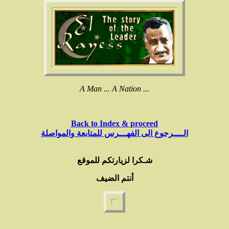
A Man ... A Nation ...
Back to Index & proceed
الــــرجوع الى الفهـــرس للمتابعة والمواصلة
شـكرا لزيارتكم للموقع
أنتم الضيف