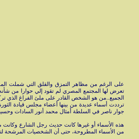
على الرغم من مظاهر التمزق والقلق التي شملت المجتم
الجميع..من هو الشخص القادر على ملئ الفراغ الذي ترك
ترددت أسماء عديدة من بينها أعضاء مجلس قيادة الثورة
جوار ناصر في السلطة أمثال محمد أنور السادات وحسي
هذه الأسماء أو غيرها كانت حديث رجل الشارع وكانت محا
من الأسماء المطروحة، حتى أن الشخصيات المرشحة لتو