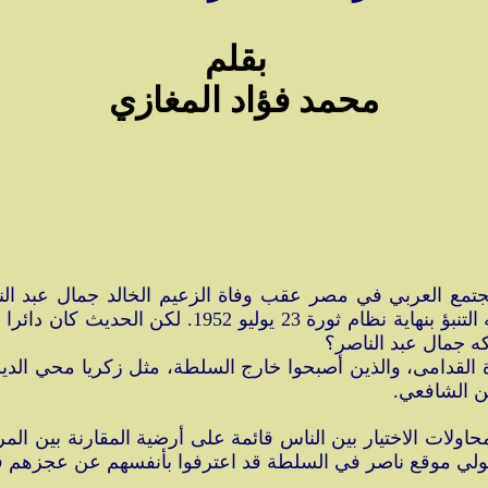
بقلم
محمد فؤاد المغازي
ع العربي في مصر عقب وفاة الزعيم الخالد جمال عبد الناص
تعرض لها المجتمع المصري لم تقود إلي حوارا من شأنه التنبؤ 
ه جمال عبد الناصر؟
 القدامى، والذين أصبحوا خارج السلطة، مثل زكريا محي الدين
ن الشافعي.
ولات الاختيار بين الناس قائمة على أرضية المقارنة بين المرش
لي موقع ناصر في السلطة قد اعترفوا بأنفسهم عن عجزهم في 