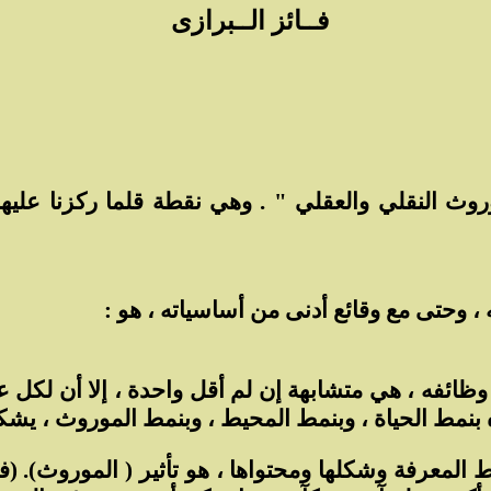
فــائز الــبرازى
ث النقلي والعقلي " . وهي نقطة قلما ركزنا عليها في
، وحتى مع وقائع أدنى من أساسياته ، هو :
 وظائفه ، هي متشابهة إن لم أقل واحدة ، إلا أن لكل
ثره بنمط الحياة ، وبنمط المحيط ، وبنمط الموروث ، يش
 المعرفة وشكلها ومحتواها ، هو تأثير ( الموروث). (فا