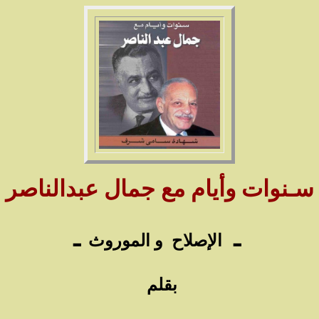
سـنوات وأيام مع جمال عبدالناصر
ـ
ـ
الإصلاح
و الموروث
بقلم