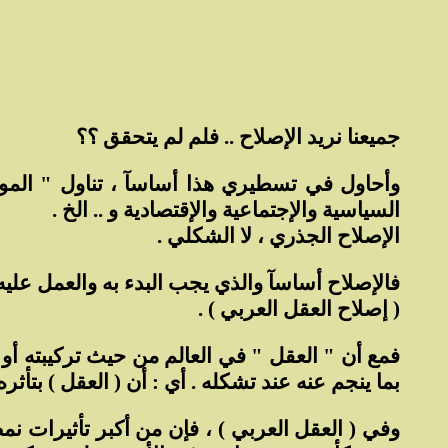
جميعنا نريد الإصلاح .. فلم لم يتحقق ؟؟
وأحاول في تسطيري هذا أساسآ ، تناول " المورو
السياسية والإجتماعية والإقتصادية و .. الخ .
الإصلاح الجذري ، لا الشكلي .
فالإصلاح أساسآ والذي يجب البدء به والعمل عليه 
( إصلاح العقل العربي ) .
فمع أن " العقل " في العالم من حيث تركيبته أو
بما ينجم عنه عند تشكله . أي : أن ( العقل ) بتأ
وفي ( العقل العربي ) ، فإن من أكبر تأثيرات نمط