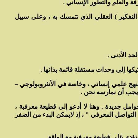
ة والعلم والتطور الإنساني .
التفكير ) العقلي الذي نتمسك به ، وعلى سبيل
حد الأدنى .
كها إلى وحدات مستقلة قائمة بذاتها .
منهج علمي إنساني ، وخاصة في الأنثروبولوجي –
 يجب أن نمارسه نحن .
امل جديدة . وهنا لا أدعو إلى قطيعة معرفية ،
لتواصل المعرفي " ، إذ لايمكن البدء من الصفر
تؤدي غلى قطيعة معرفية مع الواقع .