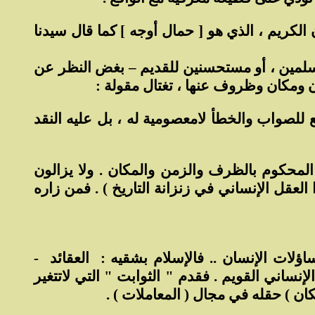
الكريم ، الذي هو [ حمال أوجه ] كما قال سيدنا
مستسلمين ، أو مستحسنين للقديم – بغض النظر عن
ان ومكان وظروف عنها ، تغتال مقولة :
ع للصواب والخطأ لامعصومية له ، بل عليه النقد
المحكوم بالظرف والزمن والمكان . ولا يزالون
لعقل الإنساني في زنزانة التاريخ ) . فمن زاره
ؤلات الإنسان .. فالإسلام بشقيه :
العقائد
-
نساني القويم . فقدم " الثوابت " التي لاتتغير
كان ) حقله في مجال ( المعاملات ) .