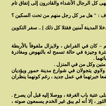
هى كل الرجال الأشداء والقادرون إلى إتفاق تام
اف : " هل مر كل رجل منهم من تحت السكين ؟
 المدينة آمنين فقتلا كل ذلك ] .. سفر التكوين
كان في الفراش ، ولايزال ملفوفآ بالأربطة
ترة وجيزة في حالة تسمح له بالنهوض ومغادرة
هما .
ادمتين وكل من في المنزل .
 ولاوي يتجولان في شوارع مدينة حمور ويؤديان
وضعا خبرتهما في عمل جديد ، رغم كونهما ينظران
عتبة باب الغرفة ، ووصلا إليه قبل أن يصرخ .
ثور ، إلا أنه لم يبق غير الخدم يسمعون صوته ،