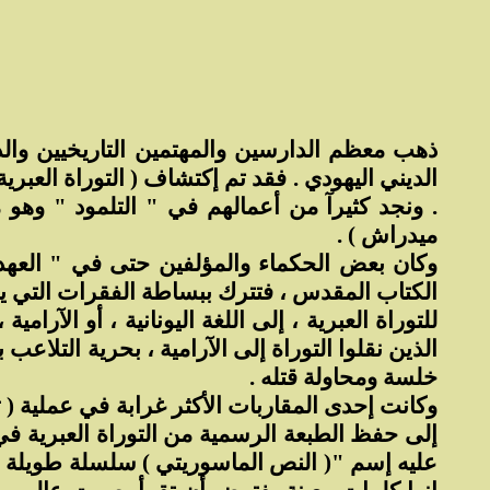
ذهب معظم الدارسين والمهتمين التاريخيين والد
الديني اليهودي . فقد تم إكتشاف ( التوراة العبري
. ونجد كثيرآ من أعمالهم في " التلمود " وهو
ميدراش ) .
وكان بعض الحكماء والمؤلفين حتى في " العهد 
الكتاب المقدس ، فتترك ببساطة الفقرات التي يج
للتوراة العبرية ، إلى اللغة اليونانية ، أو الآرا
الذين نقلوا التوراة إلى الآرامية ، بحرية التلا
خلسة ومحاولة قتله .
وكانت إحدى المقاربات الأكثر غرابة في عملية ( 
إلى حفظ الطبعة الرسمية من التوراة العبرية 
عليه إسم "( النص الماسوريتي ) سلسلة طويلة من " 