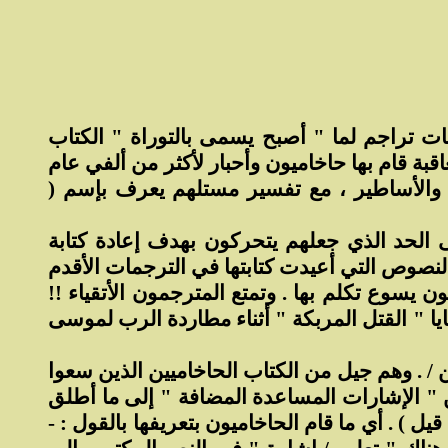
ات تراجم لما " أصبح يسمى بالتوراة " الكتاب
اقبة قام بها حاخاميون وأحبار لأكثر من ألفي عام
، والأساطير ، مع تفسير مستلهم يعرف بإسم (
 الحد الذي جعلهم يتحركون بهدف إعادة كتابة
لنصوص التي أعيدت كتابتها في الترجمات الأقدم
كون يسوع تكلم بها . وتمتع المترجمون الأتقياء !!
ايا " القتل المربكة " أثناء مطاردة الرب لموسى
 / . وهم جيل من الكتاب الحاخاميين الذين سعوا
" الإشارات المساعدة المضافة " إلى ما أطلق
ل ) . أي ما قام الحاخاميون بتعريفها بالقول : -