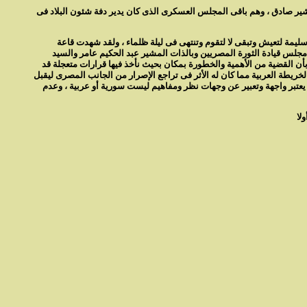
شير صادق ، وهم باقى المجلس العسكرى الذى كان يدير دفة شئون البلاد فى
مة لتعيش وتبقى لا لتقوم وتنتهى فى ليلة ظلماء ، ولقد شهدت قاعة
مجلس قيادة الثورة المصريين وبالذات المشير عبد الحكيم عامر والسيد
ن القضية من الأهمية والخطورة بمكان بحيث نأخذ فيها قرارات متعجلة قد
لخريطة العربية مما كان له الأثر فى تراجع الإصرار من الجانب المصرى ليقبل
يعتبر واجهة وتعبير عن وجهات نظر ومفاهيم ليست سورية أو عربية ، وعدم