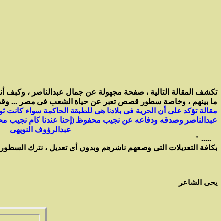
تكشف المقالة التالية ، صفحة مجهولة عن جمال عبدالناصر ، وكبف أن
ما بينهم ، وخاصة سطور قصص تعبر عن حياة الشعب فى مصر ...
وقد
مقالة تؤكد على أن الحرية فى بلادنا هى للطبقة الحاكمة سواء كانت ثوري
عبدالناصر وصدقه ودفاعه عن نجيب محفوظ (إحنا عندنا كام نجيب محفوظ)....
عبدالرؤوف النويهى
..... "
بكافة التعديلات التى وضعهم ناشرهم وبدون أى تعديل ، نترك السطور
يحى الشاعر