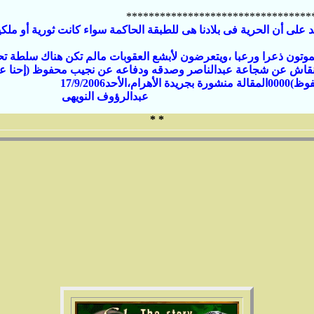
*********************************
د على أن الحرية فى بلادنا هى للطبقة الحاكمة سواء كانت ثورية أو ملكي
موتون ذعرا ورعبا ،ويتعرضون لأبشع العقوبات مالم تكن هناك سلطة تح
نقاش عن شجاعة عبدالناصر وصدقه ودفاعه عن نجيب محفوظ (إحنا عند
لأهرام،الأحد17/9/2006
الرؤوف النويهى
* *